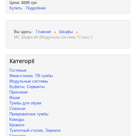
Цена:
9295 грн
Купить
Подробнее
Вы здесь:
Главная
Шкафы
МС Шафа-24 (Модульна система "Стиль")
Категорії
Гостиные
Мини-стенки, ТВ-тумбы
Модульные системы
Буфеты, Серванты
Прихожие
Вішак
Тумбы для обуви
Спальни
Прикроватные тумбы
Комоды
Кровати
Туалетный столик, Зеркала
Стелажи