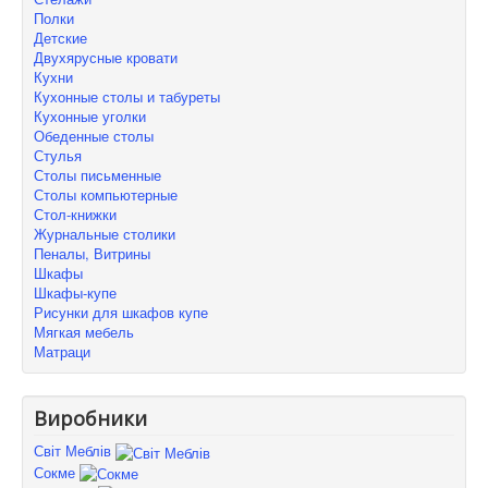
Полки
Детские
Двухярусные кровати
Кухни
Кухонные столы и табуреты
Кухонные уголки
Обеденные столы
Стулья
Столы письменные
Столы компьютерные
Стол-книжки
Журнальные столики
Пеналы, Витрины
Шкафы
Шкафы-купе
Рисунки для шкафов купе
Мягкая мебель
Матраци
Виробники
Світ Меблів
Сокме