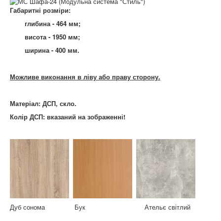
Габаритні розміри:
глибина - 464 мм;
висота - 1950 мм;
ширина - 400 мм.
Можливе виконання в ліву або праву сторону.
Матеріал: ДСП, скло.
Колір ДСП: вказаний на зображенні!
Дуб сонома Бук Ательє світлий