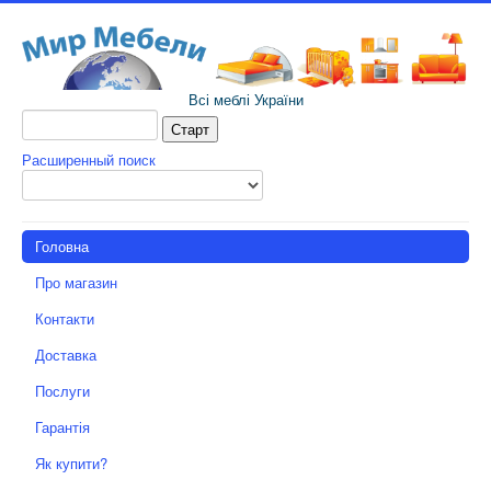
Всі меблі України
Расширенный поиск
Головна
Про магазин
Контакти
Доставка
Послуги
Гарантія
Як купити?