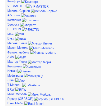
Комфорт
VIPMASTER
Мебель Сервис
Абсолют
Компанит
Эверест
PEHOTIN
МКС
Вика
Мягкая Линия
Макси-Мебель
Феникс мебель
АМФ
Мастер Форм
Континент
Неман
Мебигранд
Лион
Т-Мебель
BRW
Микс Мебель
Гербор (GERBOR)
Ваші Меблі