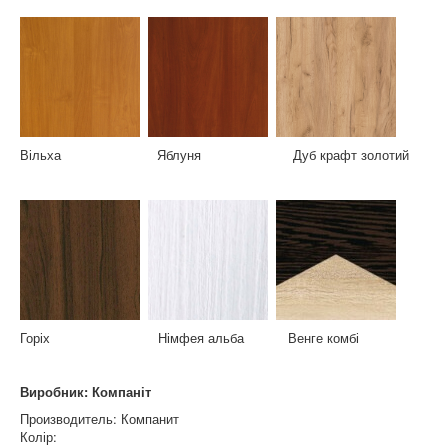
Вільха Яблуня Дуб крафт золотий
Горіх Німфея альба Венге комбі
Виробник: Компаніт
Производитель:
Компанит
Колір: