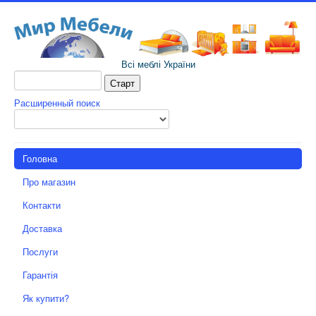
Всі меблі України
Расширенный поиск
Головна
Про магазин
Контакти
Доставка
Послуги
Гарантія
Як купити?