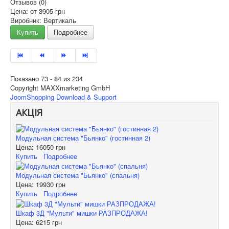
Отзывов (0)
Цена: от
3905 грн
Виробник: Вертикаль
Купить
Подробнее
Показано 73 - 84 из 234
Copyright MAXXmarketing GmbH
JoomShopping Download & Support
АКЦІЯ
Модульная система "Бьянко" (гостинная 2)
Цена:
16050 грн
Купить
Подробнее
Модульная система "Бьянко" (спальня)
Цена:
19930 грн
Купить
Подробнее
Шкаф 3Д "Мульти" мишки РАЗПРОДАЖА!
Цена:
6215 грн