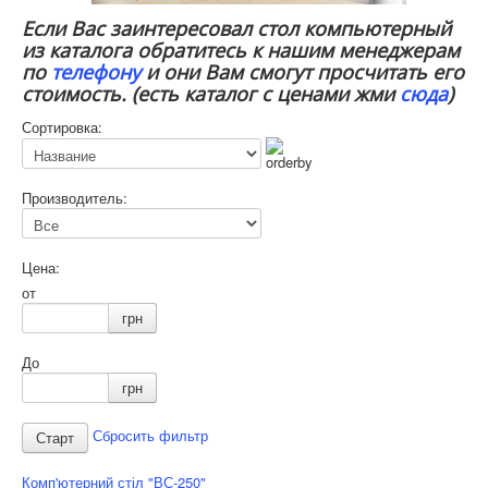
Если Вас заинтересовал стол компьютерный
из каталога обратитесь к нашим менеджерам
по
телефону
и они Вам смогут просчитать его
стоимость. (есть каталог с ценами жми
сюда
)
Сортировка:
Производитель:
Цена:
от
грн
До
грн
Сбросить фильтр
Комп'ютерний стіл "ВС-250"