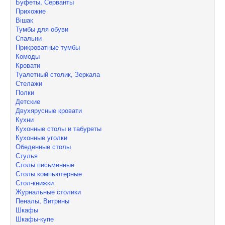
Буфеты, Серванты
Прихожие
Вішак
Тумбы для обуви
Спальни
Прикроватные тумбы
Комоды
Кровати
Туалетный столик, Зеркала
Стелажи
Полки
Детские
Двухярусные кровати
Кухни
Кухонные столы и табуреты
Кухонные уголки
Обеденные столы
Стулья
Столы письменные
Столы компьютерные
Стол-книжки
Журнальные столики
Пеналы, Витрины
Шкафы
Шкафы-купе