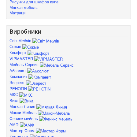
Рисунки для шкафов купе
Мягкая мебель
Матраци
Виробники
Світ Меблів
Сокме
Комфорт
VIPMASTER
Мебель Сервис
Абсолют
Компанит
Эверест
PEHOTIN
МКС
Вика
Мягкая Линия
Макси-Мебель
Феникс мебель
АМФ
Мастер Форм
Континент