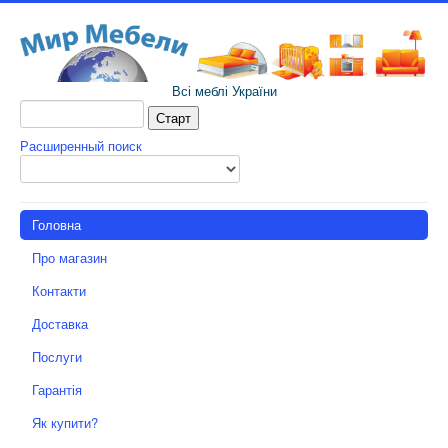
Всі меблі України
Расширенный поиск
Головна
Про магазин
Контакти
Доставка
Послуги
Гарантія
Як купити?