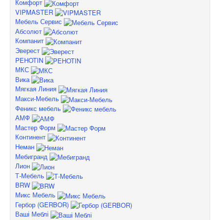
Комфорт
VIPMASTER
Мебель Сервис
Абсолют
Компанит
Эверест
PEHOTIN
МКС
Вика
Мягкая Линия
Макси-Мебель
Феникс мебель
АМФ
Мастер Форм
Континент
Неман
Мебигранд
Лион
Т-Мебель
BRW
Микс Мебель
Гербор (GERBOR)
Ваші Меблі