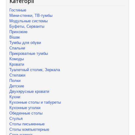
Категорії
Гостиные
Мини-стенки, ТВ-тумбы
Модульные системы
Буфеты, Серванты
Прихожие
Вішак
Тумбы для обуви
Спальни
Прикроватные тумбы
Комоды
Кровати
Туалетный столик, Зеркала
Стелажи
Полки
Детские
Двухярусные кровати
Кухни
Кухонные столы и табуреты
Кухонные уголки
Обеденные столы
Стулья
Столы письменные
Столы компьютерные
Стол-книжки