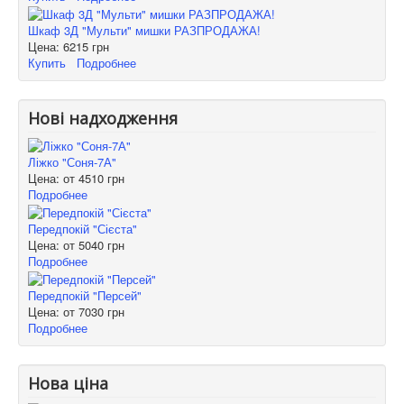
Шкаф 3Д "Мульти" мишки РАЗПРОДАЖА!
Цена:
6215 грн
Купить
Подробнее
Нові надходження
Ліжко "Соня-7А"
Цена: от
4510 грн
Подробнее
Передпокій "Сієста"
Цена: от
5040 грн
Подробнее
Передпокій "Персей"
Цена: от
7030 грн
Подробнее
Нова ціна