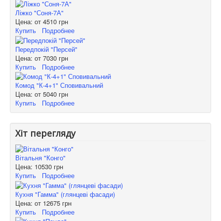
Ліжко "Соня-7А"
Цена: от
4510 грн
Купить
Подробнее
Передпокій "Персей"
Цена: от
7030 грн
Купить
Подробнее
Комод "К-4+1" Сповивальний
Цена: от
5040 грн
Купить
Подробнее
Хіт перегляду
Вітальня "Конго"
Цена:
10530 грн
Купить
Подробнее
Кухня "Гамма" (глянцеві фасади)
Цена: от
12675 грн
Купить
Подробнее