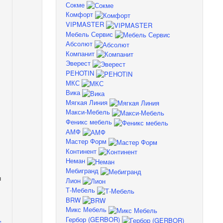
Сокме
Комфорт
VIPMASTER
Мебель Сервис
Абсолют
Компанит
Эверест
PEHOTIN
МКС
Вика
Мягкая Линия
Макси-Мебель
Феникс мебель
АМФ
Мастер Форм
Континент
Неман
Мебигранд
н
Лион
Т-Мебель
BRW
Микс Мебель
Гербор (GERBOR)
"