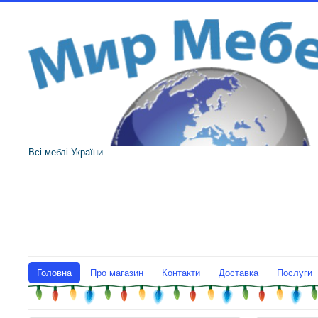
Всі меблі України
Головна
Про магазин
Контакти
Доставка
Послуги