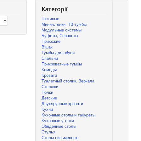
Категорії
Гостиные
Мини-стенки, ТВ-тумбы
Модульные системы
Буфеты, Серванты
Прихожие
Вішак
Тумбы для обуви
Спальни
Прикроватные тумбы
Комоды
Кровати
Туалетный столик, Зеркала
Стелажи
Полки
Детские
Двухярусные кровати
Кухни
Кухонные столы и табуреты
Кухонные уголки
Обеденные столы
Стулья
Столы письменные