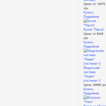
Цена: от
12675
грн
Купить
Подробнее
Кухня "Паула"
Цена: от
8345
грн
Купить
Подробнее
Модульная
система
"Лацио"
(гостиная 1)
Цена:
33995 гр
Купить
Подробнее
Вітальня "Токіо