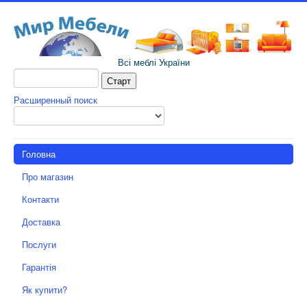
Всі меблі України
Расширенный поиск
Головна
Про магазин
Контакти
Доставка
Послуги
Гарантія
Як купити?