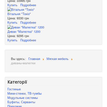
Цена:
33995 грн
Купить
Подробнее
Вітальня "Токіо"
Цена:
9330 грн
Купить
Подробнее
Диван "Малютка" 1200
Цена:
9295 грн
Купить
Подробнее
Вы здесь:
Главная
Мягкая мебель
диваны-малютки
Категорії
Гостиные
Мини-стенки, ТВ-тумбы
Модульные системы
Буфеты, Серванты
Прихожие