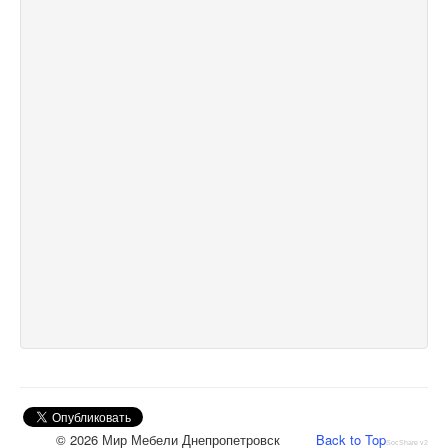
© 2026 Мир Мебели Днепропетровск
Back to Top
SocShare v2