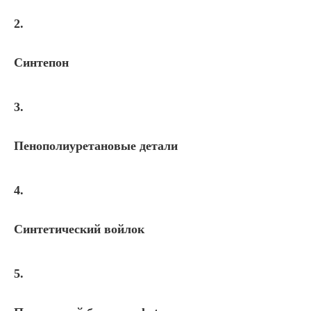
2.
Синтепон
3.
Пенополиуретановые детали
4.
Синтетический войлок
5.