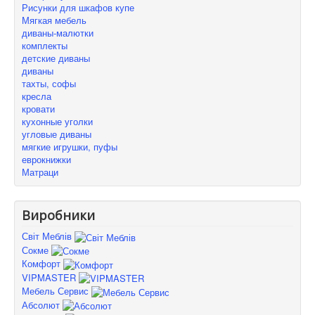
Рисунки для шкафов купе
Мягкая мебель
диваны-малютки
комплекты
детские диваны
диваны
тахты, софы
кресла
кровати
кухонные уголки
угловые диваны
мягкие игрушки, пуфы
еврокнижки
Матраци
Виробники
Світ Меблів
Сокме
Комфорт
VIPMASTER
Мебель Сервис
Абсолют