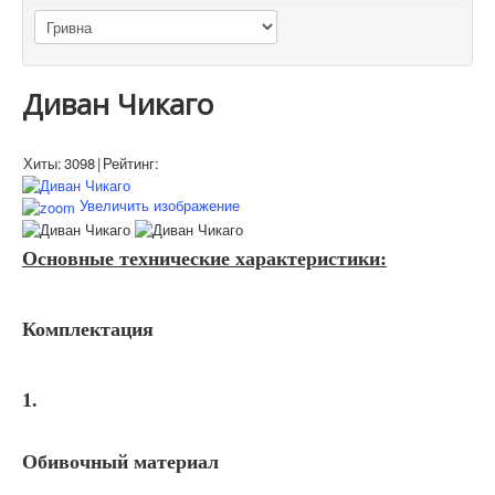
Диван Чикаго
Хиты:
3098
|
Рейтинг:
Увеличить изображение
Основные технические характеристики:
Комплектация
1.
Обивочный материал