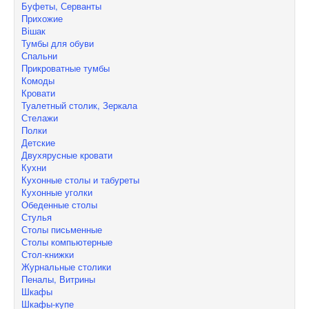
Буфеты, Серванты
Прихожие
Вішак
Тумбы для обуви
Спальни
Прикроватные тумбы
Комоды
Кровати
Туалетный столик, Зеркала
Стелажи
Полки
Детские
Двухярусные кровати
Кухни
Кухонные столы и табуреты
Кухонные уголки
Обеденные столы
Стулья
Столы письменные
Столы компьютерные
Стол-книжки
Журнальные столики
Пеналы, Витрины
Шкафы
Шкафы-купе