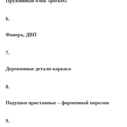
Пружинный блок «pocket»
6.
Фанера, ДВП
7.
Деревянные детали каркаса
8.
Подушки приставные – форменный поролон
9.