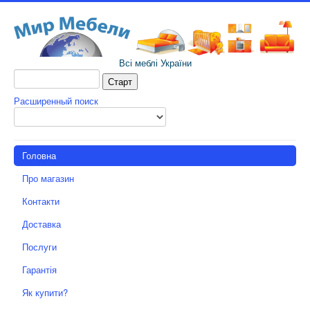
Всі меблі України
Расширенный поиск
Головна
Про магазин
Контакти
Доставка
Послуги
Гарантія
Як купити?