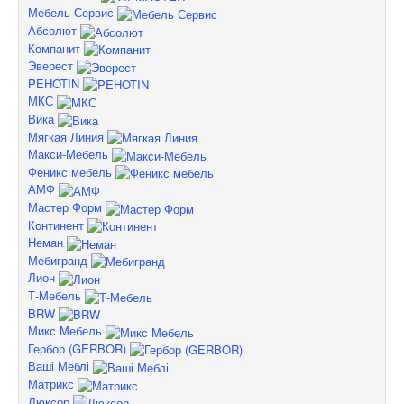
Мебель Сервис
Абсолют
Компанит
Эверест
PEHOTIN
МКС
Вика
Мягкая Линия
Макси-Мебель
Феникс мебель
АМФ
Мастер Форм
Континент
Неман
Мебигранд
Лион
Т-Мебель
BRW
Микс Мебель
Гербор (GERBOR)
Ваші Меблі
Матрикс
Люксор