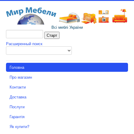
Всі меблі України
Расширенный поиск
Головна
Про магазин
Контакти
Доставка
Послуги
Гарантія
Як купити?