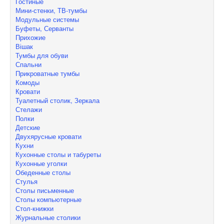
Гостиные
Мини-стенки, ТВ-тумбы
Модульные системы
Буфеты, Серванты
Прихожие
Вішак
Тумбы для обуви
Спальни
Прикроватные тумбы
Комоды
Кровати
Туалетный столик, Зеркала
Стелажи
Полки
Детские
Двухярусные кровати
Кухни
Кухонные столы и табуреты
Кухонные уголки
Обеденные столы
Стулья
Столы письменные
Столы компьютерные
Стол-книжки
Журнальные столики