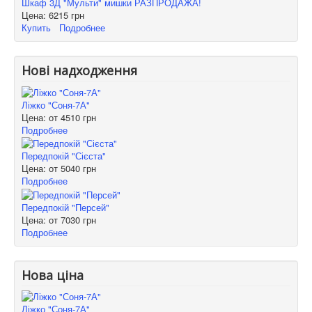
Шкаф 3Д "Мульти" мишки РАЗПРОДАЖА!
Цена:
6215 грн
Купить
Подробнее
Нові надходження
Ліжко "Соня-7А"
Цена: от
4510 грн
Подробнее
Передпокій "Сієста"
Цена: от
5040 грн
Подробнее
Передпокій "Персей"
Цена: от
7030 грн
Подробнее
Нова ціна
Ліжко "Соня-7А"