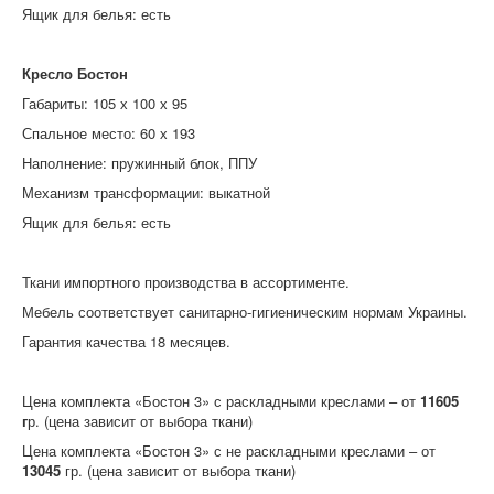
Ящик для белья: есть
Кресло Бостон
Габариты: 105 х 100 х 95
Спальное место: 60 х 193
Наполнение: пружинный блок, ППУ
Механизм трансформации: выкатной
Ящик для белья: есть
Ткани импортного производства в ассортименте.
Мебель соответствует санитарно-гигиеническим нормам Украины.
Гарантия качества 18 месяцев.
Цена комплекта «Бостон 3» с раскладными креслами – от
11605
г
р. (цена зависит от выбора ткани)
Цена комплекта «Бостон 3» с не раскладными креслами – от
13045
гр. (цена зависит от выбора ткани)