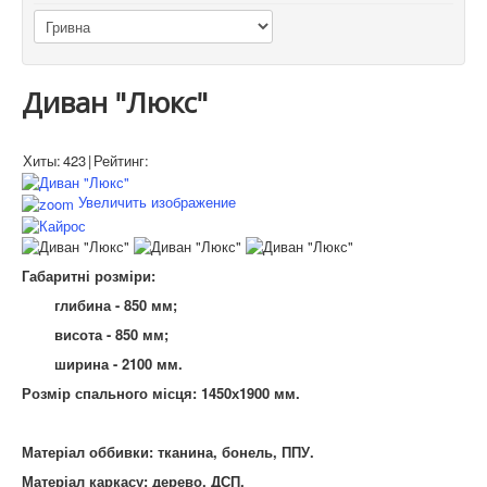
Диван "Люкс"
Хиты:
423
|
Рейтинг:
Увеличить изображение
Габаритні розміри:
глибина - 850 мм;
висота - 850 мм;
ширина - 2100 мм.
Розмір спального місця: 1450х1900 мм.
Матеріал оббивки: тканина, бонель, ППУ.
Матеріал каркасу: дерево, ДСП.