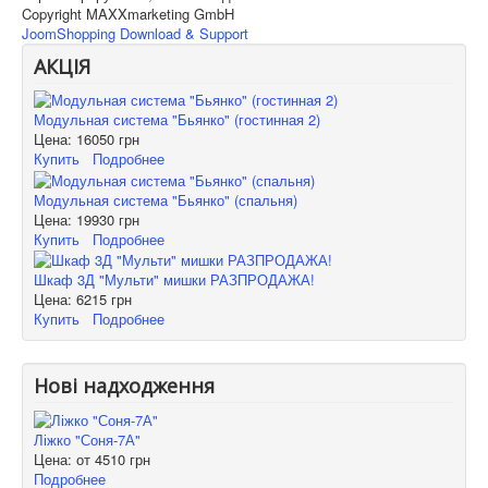
Copyright MAXXmarketing GmbH
JoomShopping Download & Support
АКЦІЯ
Модульная система "Бьянко" (гостинная 2)
Цена:
16050 грн
Купить
Подробнее
Модульная система "Бьянко" (спальня)
Цена:
19930 грн
Купить
Подробнее
Шкаф 3Д "Мульти" мишки РАЗПРОДАЖА!
Цена:
6215 грн
Купить
Подробнее
Нові надходження
Ліжко "Соня-7А"
Цена: от
4510 грн
Подробнее