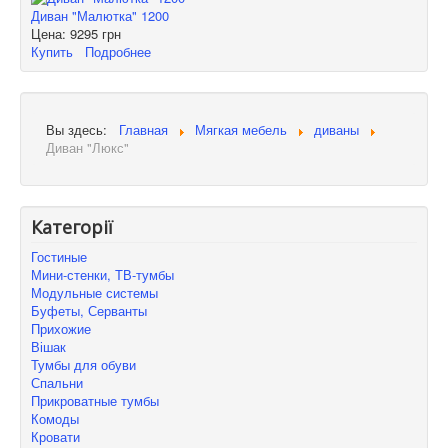
Диван "Малютка" 1200
Цена:
9295 грн
Купить
Подробнее
Вы здесь:
Главная
Мягкая мебель
диваны
Диван "Люкс"
Категорії
Гостиные
Мини-стенки, ТВ-тумбы
Модульные системы
Буфеты, Серванты
Прихожие
Вішак
Тумбы для обуви
Спальни
Прикроватные тумбы
Комоды
Кровати