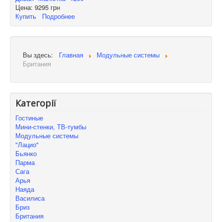
Цена:
9295 грн
Купить
Подробнее
Вы здесь:
Главная
Модульные системы
Британия
Категорії
Гостиные
Мини-стенки, ТВ-тумбы
Модульные системы
"Лацио"
Бьянко
Парма
Сага
Арья
Наяда
Василиса
Бриз
Британия