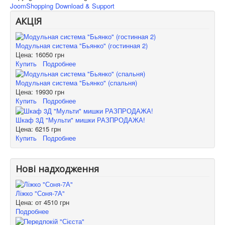
JoomShopping Download & Support
АКЦІЯ
Модульная система "Бьянко" (гостинная 2)
Цена:
16050 грн
Купить
Подробнее
Модульная система "Бьянко" (спальня)
Цена:
19930 грн
Купить
Подробнее
Шкаф 3Д "Мульти" мишки РАЗПРОДАЖА!
Цена:
6215 грн
Купить
Подробнее
Нові надходження
Ліжко "Соня-7А"
Цена: от
4510 грн
Подробнее