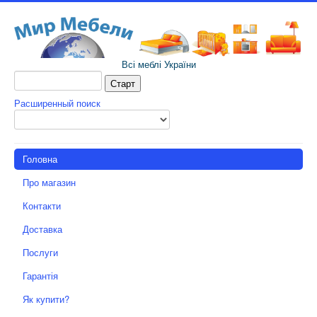
Всі меблі України
Расширенный поиск
Головна
Про магазин
Контакти
Доставка
Послуги
Гарантія
Як купити?