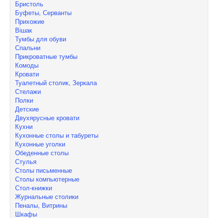
Бристоль
Буфеты, Серванты
Прихожие
Вішак
Тумбы для обуви
Спальни
Прикроватные тумбы
Комоды
Кровати
Туалетный столик, Зеркала
Стелажи
Полки
Детские
Двухярусные кровати
Кухни
Кухонные столы и табуреты
Кухонные уголки
Обеденные столы
Стулья
Столы письменные
Столы компьютерные
Стол-книжки
Журнальные столики
Пеналы, Витрины
Шкафы