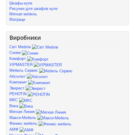
Шкафы-купе
Рисунки для шкафов купе
Мягкая мебель
Матраци
Виробники
Світ Меблів
Сокме
Комфорт
VIPMASTER
Мебель Сервис
Абсолют
Компанит
Эверест
PEHOTIN
МКС
Вика
Мягкая Линия
Макси-Мебель
Феникс мебель
АМФ