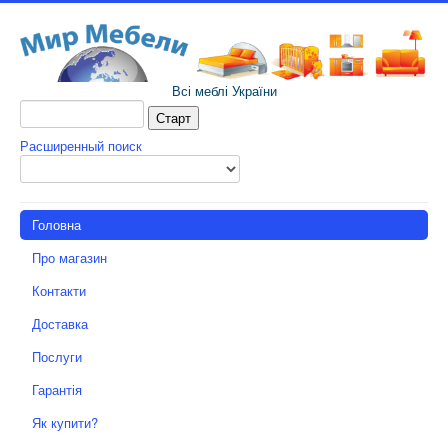
Всі меблі України
Расширенный поиск
Головна
Про магазин
Контакти
Доставка
Послуги
Гарантія
Як купити?