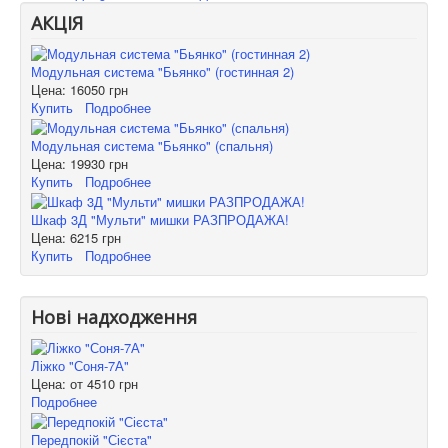
АКЦІЯ
Модульная система "Бьянко" (гостинная 2)
Цена:
16050 грн
Купить
Подробнее
Модульная система "Бьянко" (спальня)
Цена:
19930 грн
Купить
Подробнее
Шкаф 3Д "Мульти" мишки РАЗПРОДАЖА!
Цена:
6215 грн
Купить
Подробнее
Нові надходження
Ліжко "Соня-7А"
Цена: от
4510 грн
Подробнее
Передпокій "Сієста"