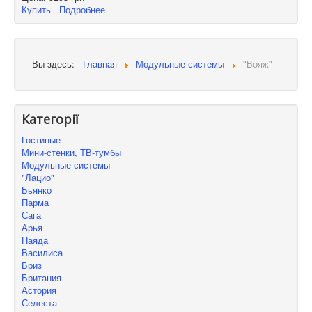
Купить
Подробнее
Вы здесь:
Главная
Модульные системы
"Вояж"
Категорії
Гостиные
Мини-стенки, ТВ-тумбы
Модульные системы
"Лацио"
Бьянко
Парма
Сага
Арья
Наяда
Василиса
Бриз
Британия
Астория
Селеста