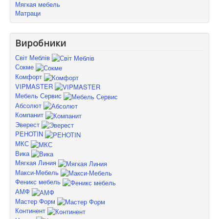
Мягкая мебель
Матраци
Виробники
Світ Меблів
Сокме
Комфорт
VIPMASTER
Мебель Сервис
Абсолют
Компанит
Эверест
PEHOTIN
МКС
Вика
Мягкая Линия
Макси-Мебель
Феникс мебель
АМФ
Мастер Форм
Континент