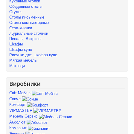
Кухонные уголки
Обеденные столы
Стулья
Столы письменные
Столы компьютерные
Стол-книжки
Журнальные столики
Пеналы, Витрины
Шкафы
Шкафы-купе
Рисунки для шкафов купе
Мягкая мебель
Матраци
Виробники
Світ Меблів
Сокме
Комфорт
VIPMASTER
Мебель Сервис
Абсолют
Компанит
Эверест