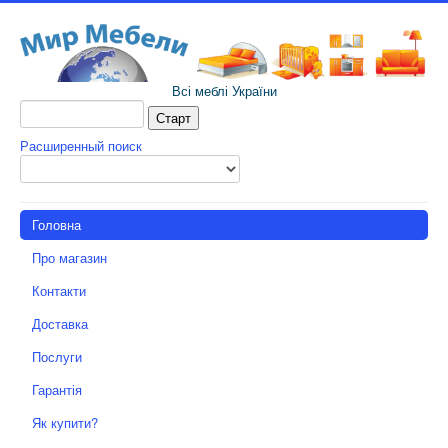
Всі меблі України
Расширенный поиск
Головна
Про магазин
Контакти
Доставка
Послуги
Гарантія
Як купити?