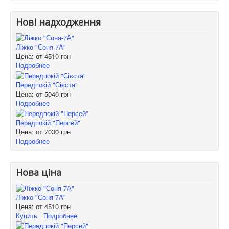
Нові надходження
Ліжко "Соня-7А"
Цена: от
4510 грн
Подробнее
Передпокій "Сієста"
Цена: от
5040 грн
Подробнее
Передпокій "Персей"
Цена: от
7030 грн
Подробнее
Нова ціна
Ліжко "Соня-7А"
Цена: от
4510 грн
Купить
Подробнее