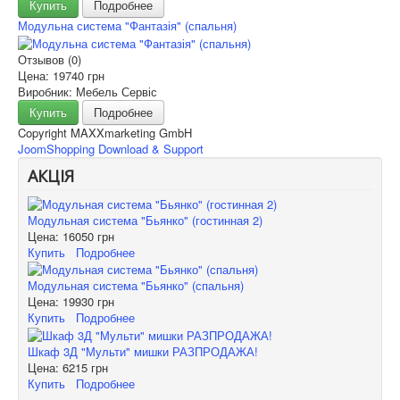
Купить
Подробнее
Модульна система "Фантазія" (спальня)
Отзывов (0)
Цена:
19740 грн
Виробник: Мебель Сервіс
Купить
Подробнее
Copyright MAXXmarketing GmbH
JoomShopping Download & Support
АКЦІЯ
Модульная система "Бьянко" (гостинная 2)
Цена:
16050 грн
Купить
Подробнее
Модульная система "Бьянко" (спальня)
Цена:
19930 грн
Купить
Подробнее
Шкаф 3Д "Мульти" мишки РАЗПРОДАЖА!
Цена:
6215 грн
Купить
Подробнее