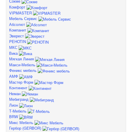
Сокме
Комфорт
VIPMASTER
Мебель Сервис
Абсолют
Компанит
Эверест
PEHOTIN
МКС
Вика
Мягкая Линия
Макси-Мебель
Феникс мебель
АМФ
Мастер Форм
Континент
Неман
Мебигранд
Лион
Т-Мебель
BRW
Микс Мебель
Гербор (GERBOR)