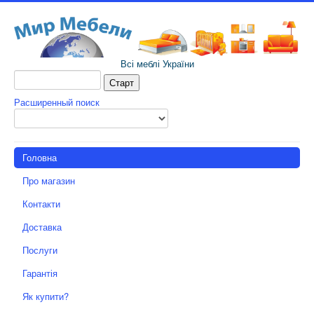
Всі меблі України
Расширенный поиск
Головна
Про магазин
Контакти
Доставка
Послуги
Гарантія
Як купити?