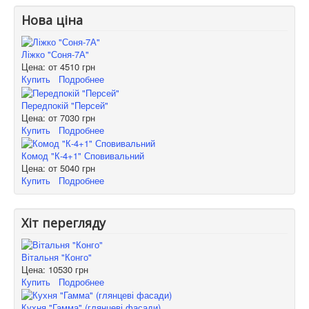
Нова ціна
Ліжко "Соня-7А"
Цена: от
4510 грн
Купить
Подробнее
Передпокій "Персей"
Цена: от
7030 грн
Купить
Подробнее
Комод "К-4+1" Сповивальний
Цена: от
5040 грн
Купить
Подробнее
Хіт перегляду
Вітальня "Конго"
Цена:
10530 грн
Купить
Подробнее
Кухня "Гамма" (глянцеві фасади)