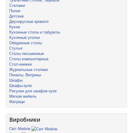
Стелажи
Полки
Детские
Двухярусные кровати
Кухни
Кухонные столы и табуреты
Кухонные уголки
Обеденные столы
Стулья
Столы письменные
Столы компьютерные
Стол-книжки
Журнальные столики
Пеналы, Витрины
Шкафы
Шкафы-купе
Рисунки для шкафов купе
Мягкая мебель
Матраци
Виробники
Світ Меблів