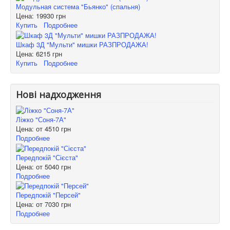
Модульная система "Бьянко" (спальня)
Цена:
19930 грн
Купить
Подробнее
Шкаф 3Д "Мульти" мишки РАЗПРОДАЖА!
Цена:
6215 грн
Купить
Подробнее
Нові надходження
Ліжко "Соня-7А"
Цена: от
4510 грн
Подробнее
Передпокій "Сієста"
Цена: от
5040 грн
Подробнее
Передпокій "Персей"
Цена: от
7030 грн
Подробнее