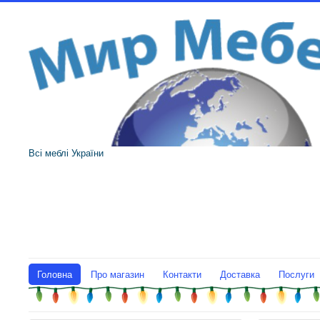
Всі меблі України
Головна
Про магазин
Контакти
Доставка
Послуги