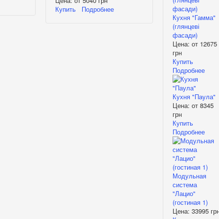
Цена: от
5040 грн
Купить
Подробнее
Кухня "Гамма"
(глянцеві
фасади)
Цена: от
12675
грн
Купить
Подробнее
Кухня "Паула"
Цена: от
8345
грн
Купить
Подробнее
Модульная
система
"Лацио"
(гостиная 1)
Цена:
33995 гр