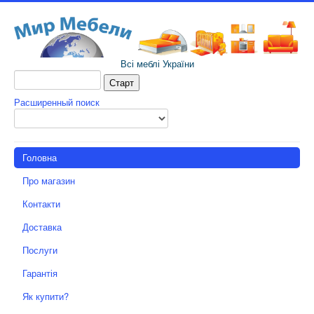
Всі меблі України
Расширенный поиск
Головна
Про магазин
Контакти
Доставка
Послуги
Гарантія
Як купити?