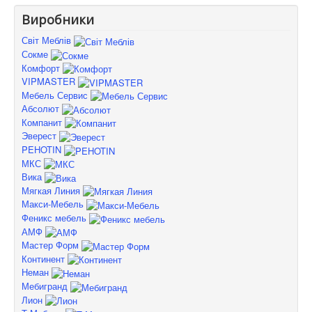
Виробники
Світ Меблів
Сокме
Комфорт
VIPMASTER
Мебель Сервис
Абсолют
Компанит
Эверест
PEHOTIN
МКС
Вика
Мягкая Линия
Макси-Мебель
Феникс мебель
АМФ
Мастер Форм
Континент
Неман
Мебигранд
Лион