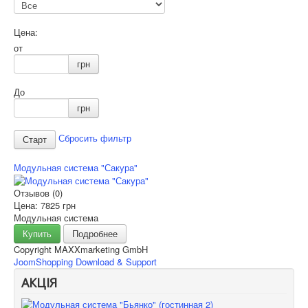
Цена:
от
грн
До
грн
Сбросить фильтр
Модульная система "Сакура"
Отзывов (0)
Цена:
7825 грн
Модульная система
Купить
Подробнее
Copyright MAXXmarketing GmbH
JoomShopping Download & Support
АКЦІЯ