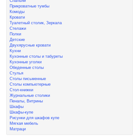
Спальни
Прикроватные тумбы
Комоды
Кровати
Туалетный столик, Зеркала
Стелажи
Полки
Детские
Двухярусные кровати
Кухни
Кухонные столы и табуреты
Кухонные уголки
Обеденные столы
Стулья
Столы письменные
Столы компьютерные
Стол-книжки
Журнальные столики
Пеналы, Витрины
Шкафы
Шкафы-купе
Рисунки для шкафов купе
Мягкая мебель
Матраци