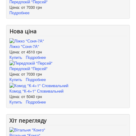
Передпокій "Персей"
Цена: от
7030 грн
Подробнее
Нова ціна
Ліжко "Соня-7А"
Цена: от
4510 грн
Купить
Подробнее
Передпокій "Персей"
Цена: от
7030 грн
Купить
Подробнее
Комод "К-4+1" Сповивальний
Цена: от
5040 грн
Купить
Подробнее
Хіт перегляду
Вітальня "Конго"