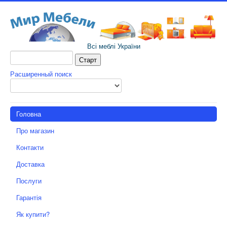
Всі меблі України
Расширенный поиск
Головна
Про магазин
Контакти
Доставка
Послуги
Гарантія
Як купити?