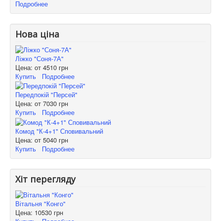
Подробнее
Нова ціна
Ліжко "Соня-7А"
Цена: от
4510 грн
Купить
Подробнее
Передпокій "Персей"
Цена: от
7030 грн
Купить
Подробнее
Комод "К-4+1" Сповивальний
Цена: от
5040 грн
Купить
Подробнее
Хіт перегляду
Вітальня "Конго"
Цена:
10530 грн