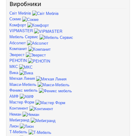
Виробники
Світ Меблів
Сокме
Комфорт
VIPMASTER
Мебель Сервис
Абсолют
Компанит
Эверест
PEHOTIN
МКС
Вика
Мягкая Линия
Макси-Мебель
Феникс мебель
АМФ
Мастер Форм
Континент
Неман
Мебигранд
Лион
Т-Мебель