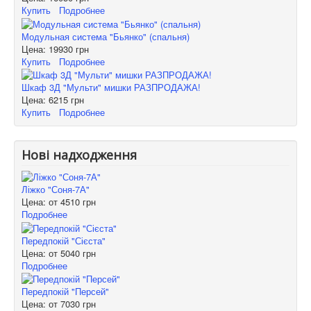
Купить
Подробнее
Модульная система "Бьянко" (спальня)
Цена:
19930 грн
Купить
Подробнее
Шкаф 3Д "Мульти" мишки РАЗПРОДАЖА!
Цена:
6215 грн
Купить
Подробнее
Нові надходження
Ліжко "Соня-7А"
Цена: от
4510 грн
Подробнее
Передпокій "Сієста"
Цена: от
5040 грн
Подробнее
Передпокій "Персей"
Цена: от
7030 грн