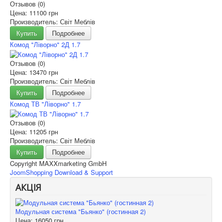
Отзывов (0)
Цена:
11100 грн
Производитель: Світ Меблів
Купить
Подробнее
Комод "Ліворно" 2Д 1.7
Отзывов (0)
Цена:
13470 грн
Производитель: Світ Меблів
Купить
Подробнее
Комод ТВ "Ліворно" 1.7
Отзывов (0)
Цена:
11205 грн
Производитель: Світ Меблів
Купить
Подробнее
Copyright MAXXmarketing GmbH
JoomShopping Download & Support
АКЦІЯ
Модульная система "Бьянко" (гостинная 2)
Цена:
16050 грн