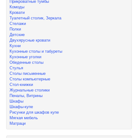
Прикроватные тумбы
Комоды
Кровати
Туалетный столик, Зеркала
Стелажи
Полки
Детские
Двухярусные кровати
Кухни
Кухонные столы и табуреты
Кухонные уголки
Обеденные столы
Стулья
Столы письменные
Столы компьютерные
Стол-книжки
Журнальные столики
Пеналы, Витрины
Шкафы
Шкафы-купе
Рисунки для шкафов купе
Мягкая мебель
Матраци