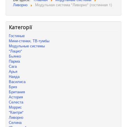
Ливорно
Модульная система "Ливорно" (гостинная 1)
Категорії
Гостиные
Мини-стенки, ТВ-тумбы
Модульные системы
"Лацио"
Бьянко
Парма
Сага
Арья
Наяда
Василиса
Бриз
Британия
Астория
Селеста
Моррис
"Кантри"
Ливорно
Селина